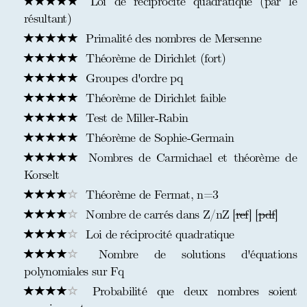
Loi de réciprocité quadratique (par le
résultant)
Primalité des nombres de Mersenne
Théorème de Dirichlet (fort)
Groupes d'ordre pq
Théorème de Dirichlet faible
Test de Miller-Rabin
Théorème de Sophie-Germain
Nombres de Carmichael et théorème de
Korselt
Théorème de Fermat, n=3
Nombre de carrés dans Z/nZ [
ref
] [
pdf
]
Loi de réciprocité quadratique
Nombre de solutions d'équations
polynomiales sur Fq
Probabilité que deux nombres soient