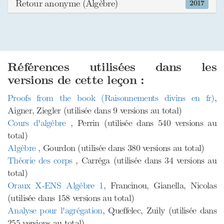
Retour anonyme (Algèbre)
2017
Références utilisées dans les
versions de cette leçon :
Proofs from the book (Raisonnements divins en fr)
,
Aigner, Ziegler (utilisée dans 9 versions au total)
Cours d'algèbre
, Perrin (utilisée dans 540 versions au
total)
Algèbre
, Gourdon (utilisée dans 380 versions au total)
Théorie des corps
, Carréga (utilisée dans 34 versions au
total)
Oraux X-ENS Algèbre 1
, Francinou, Gianella, Nicolas
(utilisée dans 158 versions au total)
Analyse pour l'agrégation
, Queffelec, Zuily (utilisée dans
255 versions au total)