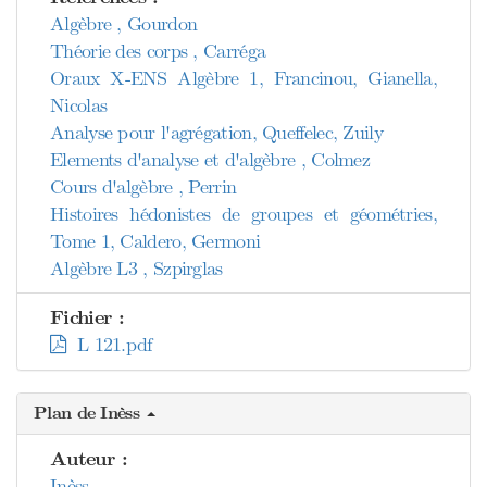
Algèbre , Gourdon
Théorie des corps , Carréga
Oraux X-ENS Algèbre 1, Francinou, Gianella,
Nicolas
Analyse pour l'agrégation, Queffelec, Zuily
Elements d'analyse et d'algèbre , Colmez
Cours d'algèbre , Perrin
Histoires hédonistes de groupes et géométries,
Tome 1, Caldero, Germoni
Algèbre L3 , Szpirglas
Fichier :
L 121.pdf
Plan de Inèss
Auteur :
Inèss