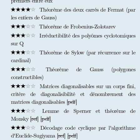
premiers entre eux
Théorème des deux carrés de Fermat (par
les entiers de Gauss)
Théorème de Frobenius-Zolotarev
Irréductibilité des polyômes cyclotomiques
sur Q
Théorème de Sylow (par récurrence sur le
cardinal)
Théorème de Gauss (polygones
constructibles)
Matrices diagonalisables sur un corps fini,
critère de diagonalisibilité et dénombrement des
matrices diagonalisables [
pdf
]
Lemme de Sperner et théorème de
Monsky [
ref
] [
pdf
]
Décodage code cyclique par l'algorithme
d'Euclide-Sugiyama [
ref
] [
pdf
]