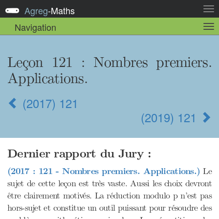
Agreg
-
Maths
Act
la
Navigation
Act
nav
la
sou
nav
Leçon 121 : Nombres premiers.
Applications.
(2017) 121
(2019) 121
Dernier rapport du Jury :
(2017 : 121 - Nombres premiers. Applications.)
Le
sujet de cette leçon est très vaste. Aussi les choix devront
être clairement motivés. La réduction modulo p n’est pas
hors-sujet et constitue un outil puissant pour résoudre des