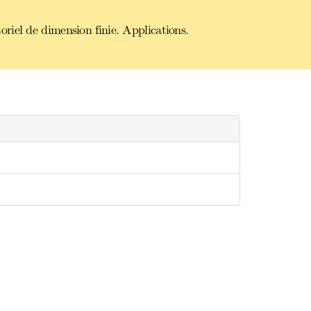
iel de dimension finie. Applications.