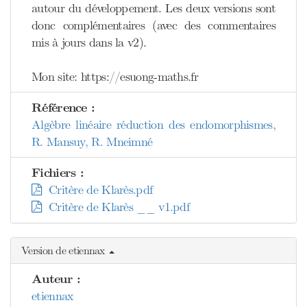
autour du développement. Les deux versions sont
donc complémentaires (avec des commentaires
mis à jours dans la v2).
Mon site: https://esuong-maths.fr
Référence :
Algèbre linéaire réduction des endomorphismes,
R. Mansuy, R. Mneimné
Fichiers :
Critère de Klarès.pdf
Critère de Klarès __ v1.pdf
Version de etiennax
Auteur :
etiennax