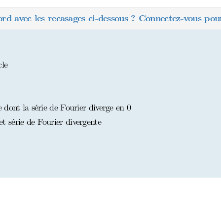
ord avec les recasages ci-dessous ? Connectez-vous pour
cle
dont la série de Fourier diverge en 0
 série de Fourier divergente