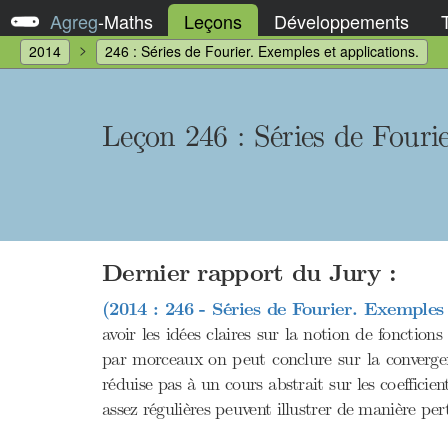
Agreg
-
Maths
Leçons
Développements
2014
246 : Séries de Fourier. Exemples et applications.
Leçon 246 : Séries de Fouri
Dernier rapport du Jury :
(2014 : 246 - Séries de Fourier. Exemples 
avoir les idées claires sur la notion de fonctions
par morceaux on peut conclure sur la convergenc
réduise pas à un cours abstrait sur les coefficie
assez régulières peuvent illustrer de manière per