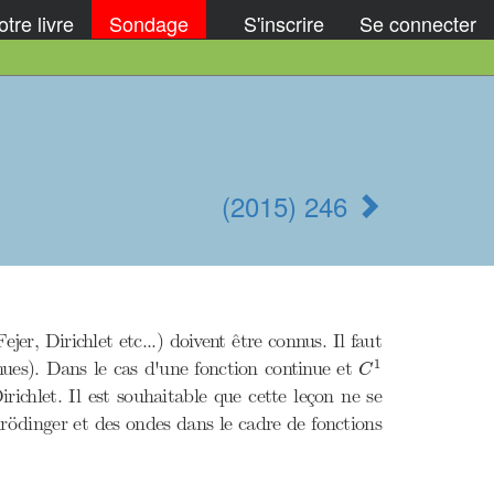
tre livre
Sondage
S'inscrire
Se connecter
(2015) 246
ejer, Dirichlet etc...) doivent être connus. Il faut
C
1
1
ues). Dans le cas d'une fonction continue et
C
ichlet. Il est souhaitable que cette leçon ne se
chrödinger et des ondes dans le cadre de fonctions