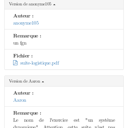
Version de anonyme105
Auteur :
anonyme105
Remarque :
un fgn
Fichier :
suite-logistique.pdf
Version de Aaron
Auteur :
Aaron
Remarque :
Le nom de l'exercice est "un système
dynamique". Attention, cette suite n'est pas