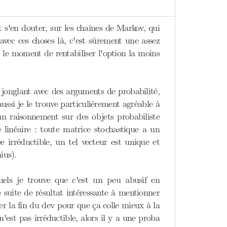
'en douter, sur les chaînes de Markov, qui
avec ces choses là, c'est sûrement une assez
t le moment de rentabiliser l'option la moins
jonglant avec des arguments de probabilité,
aussi je le trouve particulièrement agréable à
n raisonnement sur des objets probabiliste
linéaire : toute matrice stochastique a un
e irréductible, un tel vecteur est unique et
ius).
uels je trouve que c'est un peu abusif en
 suite de résultat intéressante à mentionner
er la fin du dev pour que ça colle mieux à la
n'est pas irréductible, alors il y a une proba