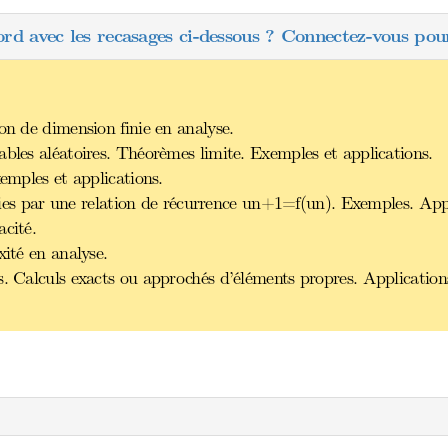
ord avec les recasages ci-dessous ? Connectez-vous pour
on de dimension finie en analyse.
ables aléatoires. Théorèmes limite. Exemples et applications.
xemples et applications.
finies par une relation de récurrence un+1=f(un). Exemples. App
acité.
xité en analyse.
s. Calculs exacts ou approchés d’éléments propres. Application