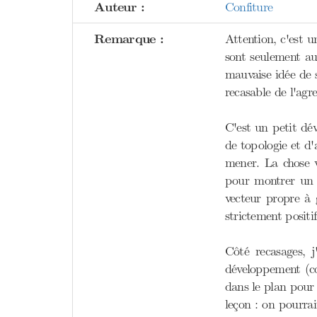
Auteur :
Confiture
Remarque :
Attention, c'est 
sont seulement au
mauvaise idée de s
recasable de l'agr
C'est un petit dé
de topologie et d'
mener. La chose v
pour montrer un t
vecteur propre à g
strictement positi
Côté recasages, 
développement (con
dans le plan pour 
leçon : on pourrai