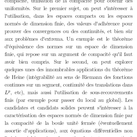
compacité, utilisation de la compacité pour obtenir des
uniformités. Sur le premier sujet, on peut s'intéresser à
l'utilisation, dans les espaces compacts ou les espaces
normés de dimension finie, des valeurs d'adhérence pour
prouver des convergences ou des continuités, et bien sûr
aux problèmes d'extrema. Un exemple est le théorème
d'équivalence des normes sur un espace de dimension
finie, qui repose sur un argument de compacité qu'il faut
avoir bien compris. Sur le second, on peut explorer
quelques unes des innombrables applications du théorème
de Heine (intégrabilité au sens de Riemann des fonctions
continues sur un segment, continuité des translations dans
L
p
, etc), mais aussi l'utilisation de sous-recouvrements
p
L
finis (par exemple pour passer du local au global). Les
candidates et candidats solides peuvent s'intéresser à la
caractérisation des espaces normés de dimension finie par
la compacité de la boule unité fermée (éventuellement
assortie d'applications), aux équations différentielles non