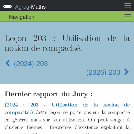
Agreg
-
Maths
Act
la
Navigation
Act
nav
la
sou
nav
Leçon 203
: Utilisation de la
notion de compacité.
(2024) 203
(2026) 203
Dernier rapport du Jury :
(2024 : 203 - Utilisation de la notion de
compacité.)
Cette leçon ne porte pas sur la compacité
en général mais sur son utilisation. On peut songer à
plusieurs thèmes : théorèmes d'existence exploitant la