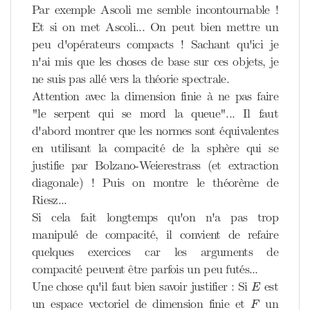
Par exemple Ascoli me semble incontournable !
Et si on met Ascoli... On peut bien mettre un
peu d'opérateurs compacts ! Sachant qu'ici je
n'ai mis que les choses de base sur ces objets, je
ne suis pas allé vers la théorie spectrale.
Attention avec la dimension finie à ne pas faire
"le serpent qui se mord la queue"... Il faut
d'abord montrer que les normes sont équivalentes
en utilisant la compacité de la sphère qui se
justifie par Bolzano-Weierestrass (et extraction
diagonale) ! Puis on montre le théorème de
Riesz...
Si cela fait longtemps qu'on n'a pas trop
manipulé de compacité, il convient de refaire
quelques exercices car les arguments de
compacité peuvent être parfois un peu futés...
E
Une chose qu'il faut bien savoir justifier : Si
est
E
F
un espace vectoriel de dimension finie et
un
F