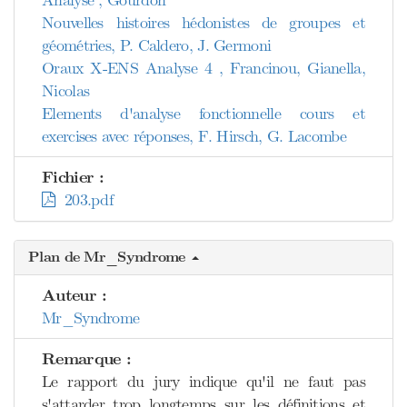
Analyse , Gourdon
Nouvelles histoires hédonistes de groupes et
géométries, P. Caldero, J. Germoni
Oraux X-ENS Analyse 4 , Francinou, Gianella,
Nicolas
Elements d'analyse fonctionnelle cours et
exercises avec réponses, F. Hirsch, G. Lacombe
Fichier :
203.pdf
Plan de Mr_Syndrome
Auteur :
Mr_Syndrome
Remarque :
Le rapport du jury indique qu'il ne faut pas
s'attarder trop longtemps sur les définitions et