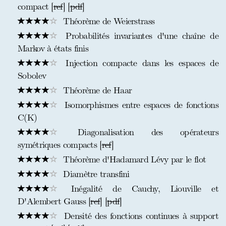
compact [
ref
] [
pdf
]
Théorème de Weierstrass
Probabilités invariantes d'une chaîne de
Markov à états finis
Injection compacte dans les espaces de
Sobolev
Théorème de Haar
Isomorphismes entre espaces de fonctions
C(K)
Diagonalisation des opérateurs
symétriques compacts [
ref
]
Théorème d'Hadamard Lévy par le flot
Diamètre transfini
Inégalité de Cauchy, Liouville et
D'Alembert Gauss [
ref
] [
pdf
]
Densité des fonctions continues à support