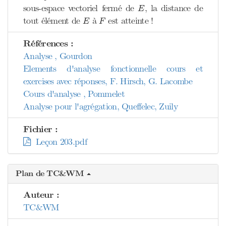
E
sous-espace vectoriel fermé de
, la distance de
E
E
F
tout élément de
à
est atteinte !
E
F
Références :
Analyse , Gourdon
Elements d'analyse fonctionnelle cours et
exercises avec réponses, F. Hirsch, G. Lacombe
Cours d'analyse , Pommelet
Analyse pour l'agrégation, Queffelec, Zuily
Fichier :
Leçon 203.pdf
Plan de TC&WM
Auteur :
TC&WM