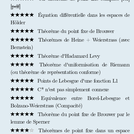
[
pdf
]
Équation différentielle dans les espaces de
Hölder
Théorème du point fixe de Brouwer
Théorèmes de Heine + Weierstrass (avec
Bernstein)
Théorème d'Hadamard Levy
Théorème d'uniformisation de Riemann
(ou théorème de représentation conforme)
Points de Lebesgue d'une fonction L1
C* n'est pas simplement connexe
Equivalence entre Borel-Lebesgue et
Bolzano-Weierstrass (Compacité)
Théorème du point fixe de Brouwer par le
lemme de Sperner
Théorèmes de point fixe dans un espace