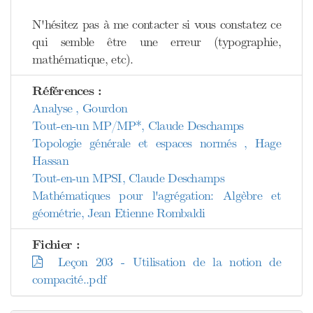
N'hésitez pas à me contacter si vous constatez ce
qui semble être une erreur (typographie,
mathématique, etc).
Références :
Analyse , Gourdon
Tout-en-un MP/MP*, Claude Deschamps
Topologie générale et espaces normés , Hage
Hassan
Tout-en-un MPSI, Claude Deschamps
Mathématiques pour l'agrégation: Algèbre et
géométrie, Jean Etienne Rombaldi
Fichier :
Leçon 203 - Utilisation de la notion de
compacité..pdf