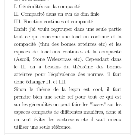
I. Généralités sur la compacité
II. Compacité dans un evn de dim finie
III. Fonction continues et compacité
Enfait j'ai voulu regrouper dans une seule partie
tout ce qui concerne une fonction continue et la
compacité (thm des bornes atteintes etc) et les
espaces de fonctions continues et la compacité
(Ascoli, Stone Weierstrass etc). Cependant dans
le II. on a besoins du théorème des bornes
atteintes pour l'équivalence des normes, il faut
donc échanger II. et III.
Sinon le thème de la leçon est cool, il faut
prendre bien une seule ref pour tout ce qui est
sur les généralités on peut faire les "bases" sur les
espaces compacts de différentes manières, donc si
on veut éviter les contresens etc il vaut mieux
utiliser une seule référence.