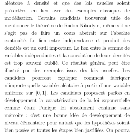
aléatoire à densité et que des lois usuelles soient
présentées, en lien avec des exemples classiques de
modélisation. Certains candidats trouveront utile de
mentionner le théorème de Radon-Nikodym, même s’il ne
s’agit pas de faire un cours abstrait sur l’absolue
continuité. Le lien entre indépendance et produit des
densités est un outil important. Le lien entre la somme de
variables indépendantes et la convolution de leurs densités
est trop souvent oublié. Ce résultat général peut être
illustré par des exemples issus des lois usuelles. Les
candidats pourront expliquer comment fabriquer
n’importe quelle variable aléatoire à partir d’une variable
[
0
,
1
]
uniforme sur
. Les candidats proposent parfois en
[
0
,
1
]
développement la caractérisation de la loi exponentielle
comme étant l’unique loi absolument continue sans
mémoire : c’est une bonne idée de développement de
niveau élémentaire pour autant que les hypothèses soient
bien posées et toutes les étapes bien justifiées. On pourra