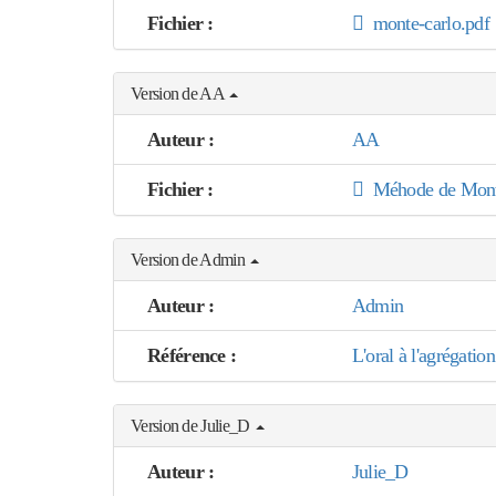
Fichier :
monte-carlo.pdf
Version de AA
Auteur :
AA
Fichier :
Méhode de Monte
Version de Admin
Auteur :
Admin
Référence :
L'oral à l'agrégati
Version de Julie_D
Auteur :
Julie_D