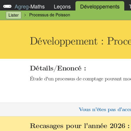
Agreg
-
Maths
Leçons
Développements
Processus de Poisson
Lister
Développement : Proce
Détails/Enoncé :
Étude d'un processus de comptage pouvant modéli
Vous n'êtes pas d'acc
Recasages pour l'année 2026 :