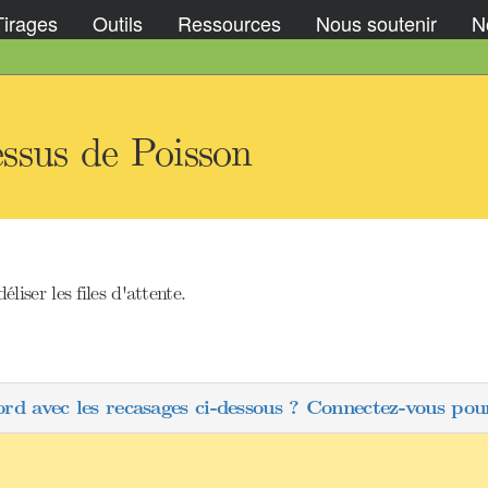
Tirages
Outils
Ressources
Nous soutenir
No
ssus de Poisson
ser les files d'attente.
ord avec les recasages ci-dessous ? Connectez-vous pour