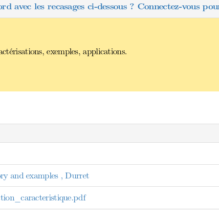
ord avec les recasages ci-dessous ? Connectez-vous pour
actérisations, exemples, applications.
ory and examples , Durret
ion_caracteristique.pdf