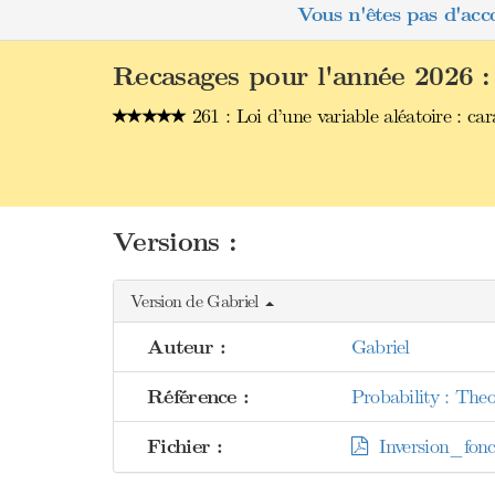
Vous n'êtes pas d'acc
Recasages pour l'année 2026 :
261 : Loi d’une variable aléatoire : car
Versions :
Version de Gabriel
Auteur :
Gabriel
Référence :
Probability : The
Fichier :
Inversion_fonct