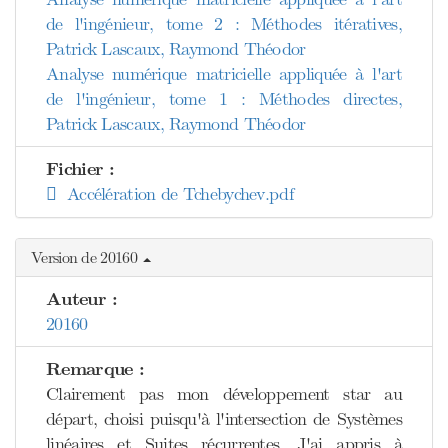
de l'ingénieur, tome 2 : Méthodes itératives,
Patrick Lascaux, Raymond Théodor
Analyse numérique matricielle appliquée à l'art
de l'ingénieur, tome 1 : Méthodes directes,
Patrick Lascaux, Raymond Théodor
Fichier :
Accélération de Tchebychev.pdf
Version de 20160
Auteur :
20160
Remarque :
Clairement pas mon développement star au
départ, choisi puisqu'à l'intersection de Systèmes
linéaires et Suites récurrentes. J'ai appris à