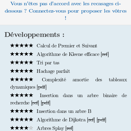
Vous n'êtes pas d'accord avec les recasages ci-
dessous ? Connectez-vous pour proposer les vôtres
!
Développements :
Calcul de Premier et Suivant
Algorithme de Kleene efficace [
ref
]
Tri par tas
Hachage parfait
Complexité amortie des tableaux
dynamiques [
pdf
]
Insertion dans un arbre binaire de
recherche [
ref
] [
pdf
]
Insertion dans un arbre B
Algorithme de Dijkstra [
ref
] [
pdf
]
Arbres Splay [
ref
]