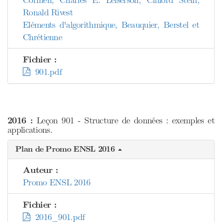
Cormen, Charles E. Leiserson, Clifford Stein,
Ronald Rivest
Eléments d'algorithmique, Beauquier, Berstel et
Chrétienne
Fichier :
901.pdf
2016 :
Leçon 901 - Structure de données : exemples et
applications.
Plan de Promo ENSL 2016
Auteur :
Promo ENSL 2016
Fichier :
2016_901.pdf