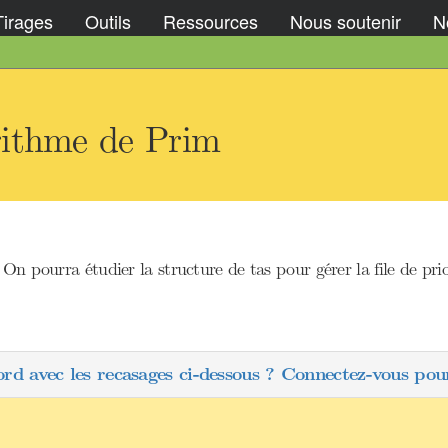
Tirages
Outils
Ressources
Nous soutenir
No
rithme de Prim
On pourra étudier la structure de tas pour gérer la file de prio
ord avec les recasages ci-dessous ? Connectez-vous pour