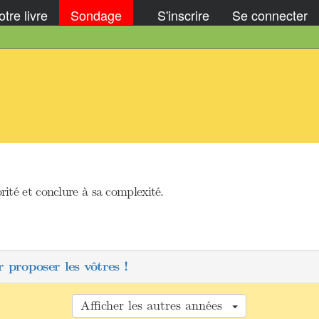
tre livre
Sondage
S'inscrire
Se connecter
rité et conclure à sa complexité.
 proposer les vôtres !
Afficher les autres années