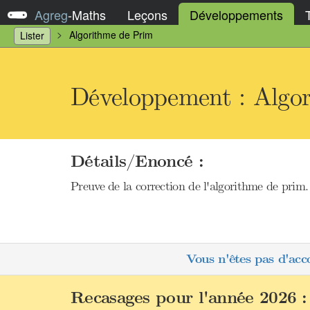
Agreg
-
Maths
Leçons
Développements
Algorithme de Prim
Lister
Développement : Algo
Détails/Enoncé :
Preuve de la correction de l'algorithme de prim. 
Vous n'êtes pas d'acc
Recasages pour l'année 2026 :