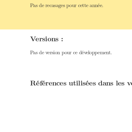
Pas de recasages pour cette année.
Versions :
Pas de version pour ce développement.
Références utilisées dans les 