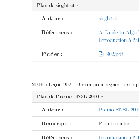
Plan de sieghttct
Auteur :
sieghttct
Références :
A Guide to Algor
Introduction à l'
Fichier :
902.pdf
2016 :
Leçon 902 - Diviser pour régner : exemple
Plan de Promo ENSL 2016
Auteur :
Promo ENSL 201
Remarque :
Plan brouillon...
Références :
Introduction à l'