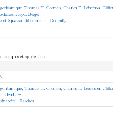
algorithmique, Thomas H. Cormen, Charles E. Leiserson, Cliffo
chines, Floyd, Beigel
et équation différentielle , Demailly
exemples et applications.
5
algorithmique, Thomas H. Cormen, Charles E. Leiserson, Cliffo
, Kleinberg
inatoire , Rasches