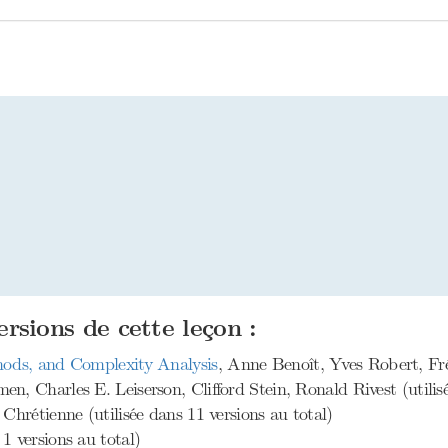
ersions de cette leçon :
ods, and Complexity Analysis
, Anne Benoît, Yves Robert, Fréd
n, Charles E. Leiserson, Clifford Stein, Ronald Rivest (utilisé
 Chrétienne (utilisée dans 11 versions au total)
 1 versions au total)