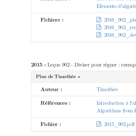
Eléments d'algori
Fichiers :
2016_902_pla
2016_902_rem
2016_902_dev
2015 :
Leçon 902 - Diviser pour régner : exemple
Plan de Timothée
Auteur :
Timothée
Références :
Introduction à l'
Algorithms from 
Fichier :
2015_902.pdf