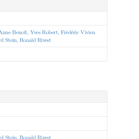
nne Benoît, Yves Robert, Frédéric Vivien
rd Stein, Ronald Rivest
rd Stein, Ronald Rivest