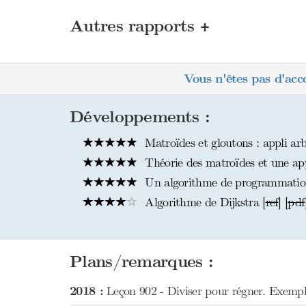
+
Autres rapports
Vous n'êtes pas d'acc
Développements :
Matroïdes et gloutons : appli arb
Théorie des matroïdes et une app
Un algorithme de programmation
Algorithme de Dijkstra [
ref
] [
pdf
Plans/remarques :
2018 :
Leçon 902 - Diviser pour régner. Exemple