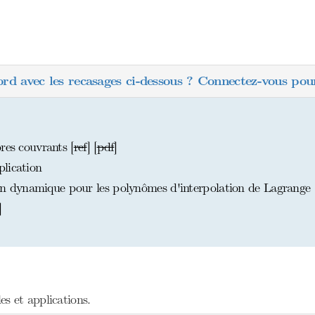
ord avec les recasages ci-dessous ? Connectez-vous pour
res couvrants [
ref
] [
pdf
]
lication
 dynamique pour les polynômes d'interpolation de Lagrange
]
s et applications.