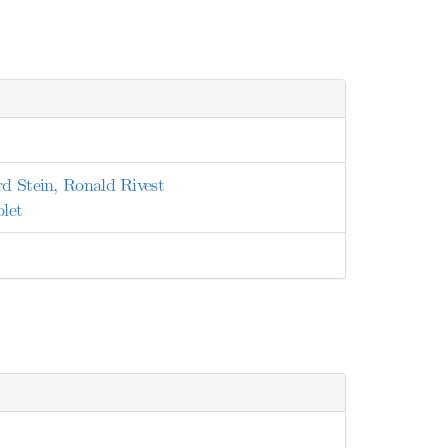
rd Stein, Ronald Rivest
olet