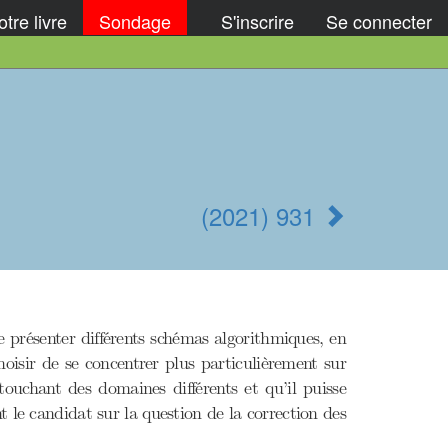
tre livre
Sondage
S'inscrire
Se connecter
(2021) 931
présenter différents schémas algorithmiques, en
isir de se concentrer plus particulièrement sur
ouchant des domaines différents et qu’il puisse
t le candidat sur la question de la correction des