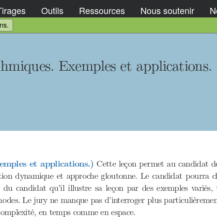
Tirages
Outils
Ressources
Nous soutenir
No
ns.
thmiques. Exemples et applications.
mples et applications.)
Cette leçon permet au candidat de 
tion dynamique et approche gloutonne. Le candidat pourra cho
u candidat qu’il illustre sa leçon par des exemples variés, t
éthodes. Le jury ne manque pas d’interroger plus particulièremen
 complexité, en temps comme en espace.