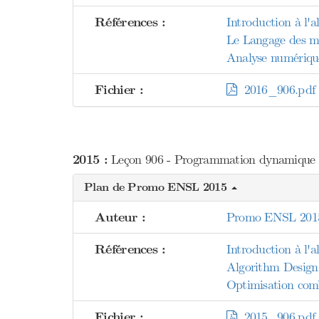
Références :
Introduction à l'
Le Langage des ma
Analyse numérique 
Fichier :
2016_906.pdf
2015 :
Leçon 906 - Programmation dynamique : 
Plan de Promo ENSL 2015
Auteur :
Promo ENSL 201
Références :
Introduction à l'
Algorithm Design 
Optimisation comb
Fichier :
2015_906.pdf