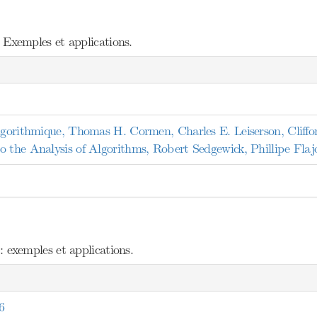
xemples et applications.
algorithmique, Thomas H. Cormen, Charles E. Leiserson, Cliffo
o the Analysis of Algorithms, Robert Sedgewick, Phillipe Flaj
exemples et applications.
6