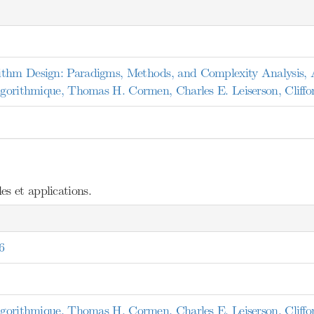
ithm Design: Paradigms, Methods, and Complexity Analysis, A
algorithmique, Thomas H. Cormen, Charles E. Leiserson, Cliffo
s et applications.
6
algorithmique, Thomas H. Cormen, Charles E. Leiserson, Cliffo