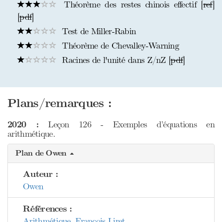
Théorème des restes chinois effectif [
ref
]
[
pdf
]
Test de Miller-Rabin
Théorème de Chevalley-Warning
Racines de l'unité dans Z/nZ [
pdf
]
Plans/remarques :
2020 :
Leçon 126 - Exemples d’équations en
arithmétique.
Plan de Owen
Auteur :
Owen
Références :
Arithmétique, François Liret