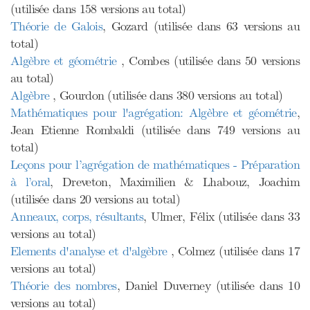
(utilisée dans 158 versions au total)
Théorie de Galois
, Gozard (utilisée dans 63 versions au
total)
Algèbre et géométrie
, Combes (utilisée dans 50 versions
au total)
Algèbre
, Gourdon (utilisée dans 380 versions au total)
Mathématiques pour l'agrégation: Algèbre et géométrie
,
Jean Etienne Rombaldi (utilisée dans 749 versions au
total)
Leçons pour l’agrégation de mathématiques - Préparation
à l’oral
, Dreveton, Maximilien & Lhabouz, Joachim
(utilisée dans 20 versions au total)
Anneaux, corps, résultants
, Ulmer, Félix (utilisée dans 33
versions au total)
Elements d'analyse et d'algèbre
, Colmez (utilisée dans 17
versions au total)
Théorie des nombres
, Daniel Duverney (utilisée dans 10
versions au total)