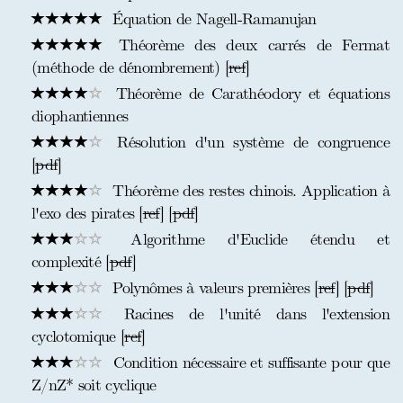
Équation de Nagell-Ramanujan
Théorème des deux carrés de Fermat
(méthode de dénombrement) [
ref
]
Théorème de Carathéodory et équations
diophantiennes
Résolution d'un système de congruence
[
pdf
]
Théorème des restes chinois. Application à
l'exo des pirates [
ref
] [
pdf
]
Algorithme d'Euclide étendu et
complexité [
pdf
]
Polynômes à valeurs premières [
ref
] [
pdf
]
Racines de l'unité dans l'extension
cyclotomique [
ref
]
Condition nécessaire et suffisante pour que
Z/nZ* soit cyclique