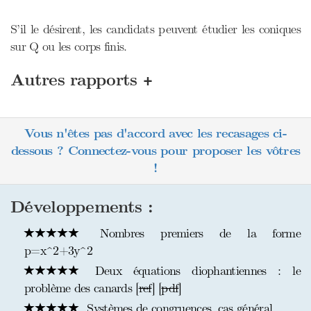
S’il le désirent, les candidats peuvent étudier les coniques
sur Q ou les corps finis.
+
Autres rapports
Vous n'êtes pas d'accord avec les recasages ci-
dessous ? Connectez-vous pour proposer les vôtres
!
Développements :
Nombres premiers de la forme
p=x^2+3y^2
Deux équations diophantiennes : le
problème des canards [
ref
] [
pdf
]
Systèmes de congruences, cas général