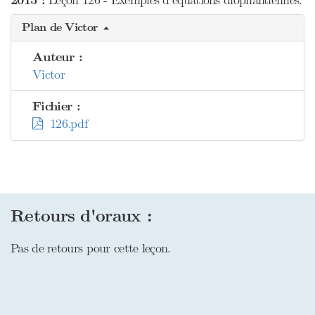
2015 :
Leçon 126 - Exemples d'équations diophantiennes.
Plan de Victor
Auteur :
Victor
Fichier :
126.pdf
Retours d'oraux :
Pas de retours pour cette leçon.