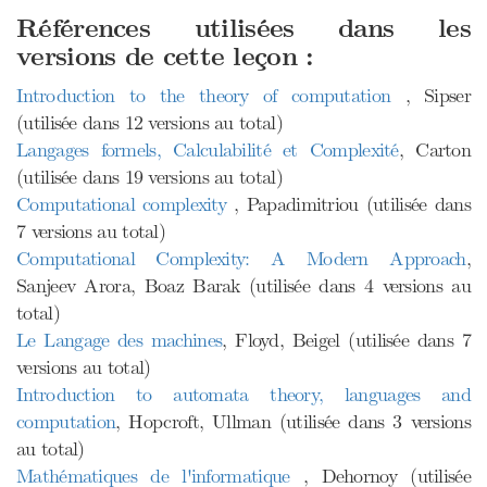
Références utilisées dans les
versions de cette leçon :
Introduction to the theory of computation
, Sipser
(utilisée dans 12 versions au total)
Langages formels, Calculabilité et Complexité
, Carton
(utilisée dans 19 versions au total)
Computational complexity
, Papadimitriou (utilisée dans
7 versions au total)
Computational Complexity: A Modern Approach
,
Sanjeev Arora, Boaz Barak (utilisée dans 4 versions au
total)
Le Langage des machines
, Floyd, Beigel (utilisée dans 7
versions au total)
Introduction to automata theory, languages and
computation
, Hopcroft, Ullman (utilisée dans 3 versions
au total)
Mathématiques de l'informatique
, Dehornoy (utilisée