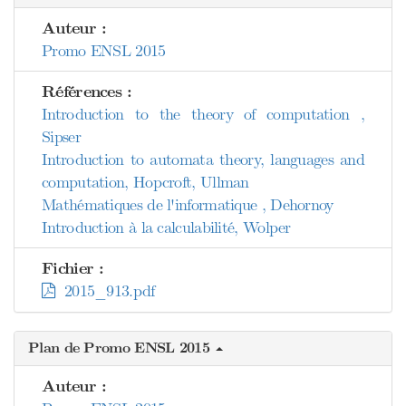
Auteur :
Promo ENSL 2015
Références :
Introduction to the theory of computation ,
Sipser
Introduction to automata theory, languages and
computation, Hopcroft, Ullman
Mathématiques de l'informatique , Dehornoy
Introduction à la calculabilité, Wolper
Fichier :
2015_913.pdf
Plan de Promo ENSL 2015
Auteur :