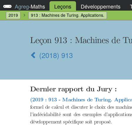
Agreg
-
Maths
Leçons
Développements
2019
913 : Machines de Turing. Applications.
Leçon 913 : Machines de Tu
(2018) 913
Dernier rapport du Jury :
(2019 : 913 - Machines de Turing. Applica
formel de calcul et discuter le choix des machin
l’indécidabilité sont des exemples d’applicati
développement spécifique soit proposé.