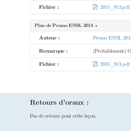
Fichier :
2015_913.pdf
Plan de Promo ENSL 2015
Auteur :
Promo ENSL 201
Remarque :
(Probablement) O
Fichier :
2015_913.pdf
Retours d'oraux :
Pas de retours pour cette leçon.