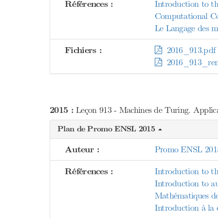
Références :
Introduction to th
Computational Co
Le Langage des ma
Fichiers :
2016_913.pdf
2016_913_rem
2015 :
Leçon 913 - Machines de Turing. Applica
Plan de Promo ENSL 2015
Auteur :
Promo ENSL 201
Références :
Introduction to th
Introduction to a
Mathématiques de 
Introduction à la 