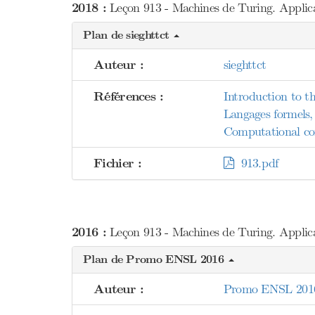
2018 :
Leçon 913 - Machines de Turing. Applica
Plan de sieghttct
Auteur :
sieghttct
Références :
Introduction to th
Langages formels,
Computational co
Fichier :
913.pdf
2016 :
Leçon 913 - Machines de Turing. Applica
Plan de Promo ENSL 2016
Auteur :
Promo ENSL 201