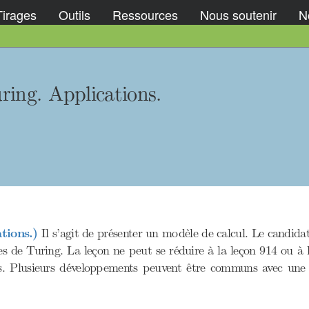
Tirages
Outils
Ressources
Nous soutenir
No
ring. Applications.
tions.)
Il s’agit de présenter un modèle de calcul. Le candidat
es de Turing. La leçon ne peut se réduire à la leçon 914 ou à 
ons. Plusieurs développements peuvent être communs avec une 