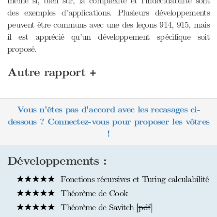
même si, bien sûr, la complexité et l’indécidabilité sont
des exemples d’applications. Plusieurs développements
peuvent être communs avec une des leçons 914, 915, mais
il est apprécié qu’un développement spécifique soit
proposé.
+
Autre rapport
Vous n'êtes pas d'accord avec les recasages ci-
dessous ? Connectez-vous pour proposer les vôtres
!
Développements :
Fonctions récursives et Turing calculabilité
Théorème de Cook
Théorème de Savitch [
pdf
]