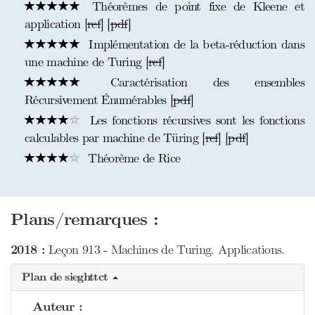
Théorèmes de point fixe de Kleene et
application [
ref
] [
pdf
]
Implémentation de la beta-réduction dans
une machine de Turing [
ref
]
Caractérisation des ensembles
Récursivement Énumérables [
pdf
]
Les fonctions récursives sont les fonctions
calculables par machine de Türing [
ref
] [
pdf
]
Théorème de Rice
Plans/remarques :
2018 :
Leçon 913 - Machines de Turing. Applications.
Plan de sieghttct
Auteur :