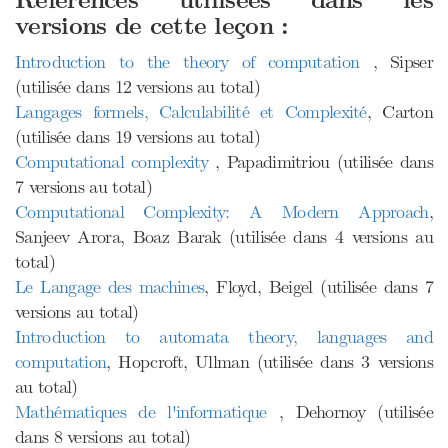
Références utilisées dans les
versions de cette leçon :
Introduction to the theory of computation
, Sipser
(utilisée dans 12 versions au total)
Langages formels, Calculabilité et Complexité
, Carton
(utilisée dans 19 versions au total)
Computational complexity
, Papadimitriou (utilisée dans
7 versions au total)
Computational Complexity: A Modern Approach
,
Sanjeev Arora, Boaz Barak (utilisée dans 4 versions au
total)
Le Langage des machines
, Floyd, Beigel (utilisée dans 7
versions au total)
Introduction to automata theory, languages and
computation
, Hopcroft, Ullman (utilisée dans 3 versions
au total)
Mathématiques de l'informatique
, Dehornoy (utilisée
dans 8 versions au total)