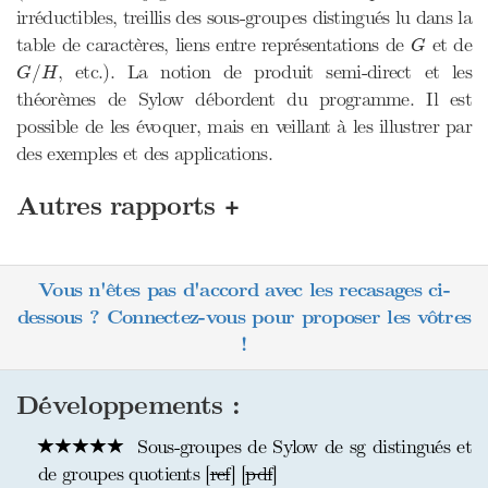
irréductibles, treillis des sous-groupes distingués lu dans la
G
table de caractères, liens entre représentations de
et de
G
G
/
H
, etc.). La notion de produit semi-direct et les
/
G
H
théorèmes de Sylow débordent du programme. Il est
possible de les évoquer, mais en veillant à les illustrer par
des exemples et des applications.
+
Autres rapports
Vous n'êtes pas d'accord avec les recasages ci-
dessous ? Connectez-vous pour proposer les vôtres
!
Développements :
Sous-groupes de Sylow de sg distingués et
de groupes quotients [
ref
] [
pdf
]