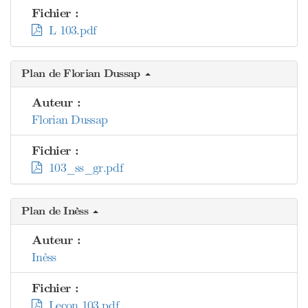
Fichier :
L 103.pdf
Plan de Florian Dussap
Auteur :
Florian Dussap
Fichier :
103_ss_gr.pdf
Plan de Inèss
Auteur :
Inèss
Fichier :
Lecon 103.pdf