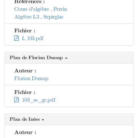
Références :
Cours d'algèbre , Perrin
Algèbre L3 , Szpirglas
Fichier :
L 103.pdf
Plan de Florian Dussap
Auteur :
Florian Dussap
Fichier :
103_ss_gr.pdf
Plan de Inèss
Auteur :