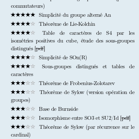
commutateurs)
Simplicité du groupe alterné An
Théorème de Lie-Kolchin
Table de caractères de S4 par les
isométries positives du cube, étude des sous-groupes
distingués [
pdf
]
Simplicité de SOn(R)
Sous-groupes distingués et tables de
caractères
Théorème de Frobenius-Zolotarev
Théorème de Sylow (version opération de
groupes)
Base de Burnside
Isomorphisme entre SO3 et SU2/Id [
pdf
]
Théorème de Sylow (par récurrence sur le
cardinal)