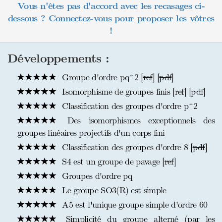
Vous n'êtes pas d'accord avec les recasages ci-
dessous ? Connectez-vous pour proposer les vôtres
!
Développements :
Groupe d'ordre pq^2 [
ref
] [
pdf
]
Isomorphisme de groupes finis [
ref
] [
pdf
]
Classification des groupes d'ordre p^2
Des isomorphismes exceptionnels des
groupes linéaires projectifs d'un corps fini
Classification des groupes d'ordre 8 [
pdf
]
S4 est un groupe de pavage [
ref
]
Groupes d'ordre pq
Le groupe SO3(R) est simple
A5 est l'unique groupe simple d'ordre 60
Simplicité du groupe alterné (par les