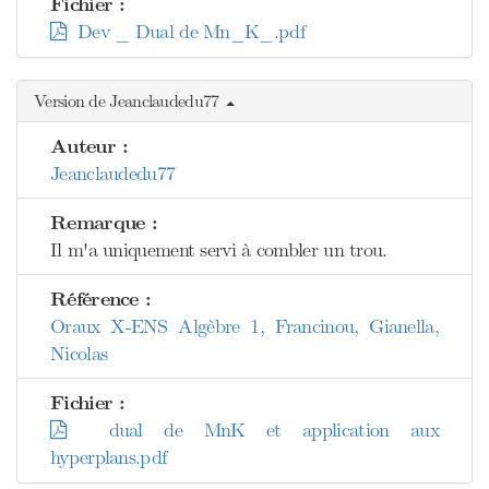
Fichier :
Dev _ Dual de Mn_K_.pdf
Version de Jeanclaudedu77
Auteur :
Jeanclaudedu77
Remarque :
Il m'a uniquement servi à combler un trou.
Référence :
Oraux X-ENS Algèbre 1, Francinou, Gianella,
Nicolas
Fichier :
dual de MnK et application aux
hyperplans.pdf