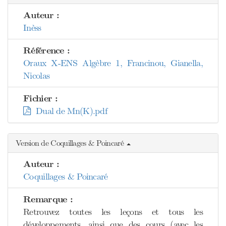
Auteur :
Inèss
Référence :
Oraux X-ENS Algèbre 1, Francinou, Gianella,
Nicolas
Fichier :
Dual de Mn(K).pdf
Version de Coquillages & Poincaré
Auteur :
Coquillages & Poincaré
Remarque :
Retrouvez toutes les leçons et tous les
développements, ainsi que des cours (avec les