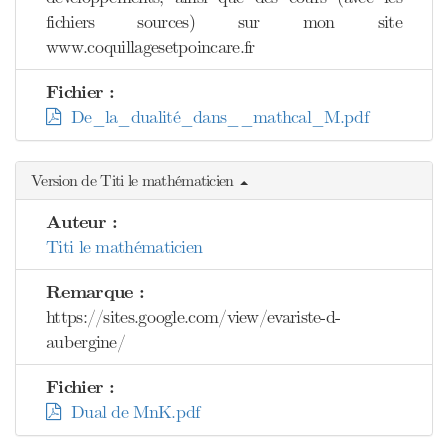
fichiers sources) sur mon site
www.coquillagesetpoincare.fr
Fichier :
De_la_dualité_dans__mathcal_M.pdf
Version de Titi le mathématicien
Auteur :
Titi le mathématicien
Remarque :
https://sites.google.com/view/evariste-d-
aubergine/
Fichier :
Dual de MnK.pdf