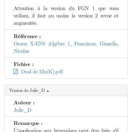
Attention à la version du FGN 1 que vous
utilisez, il faut au moins la version 2 revue et
augmentée.
Référence :
Oraux X-ENS Algèbre 1, Francinou, Gianella,
Nicolas
Fichier :
Dual de Mn(K).pdf
Version de Julie_D
Auteur :
Julie_D
Remarque :
L'application aux hyperplans peut être faite s'il