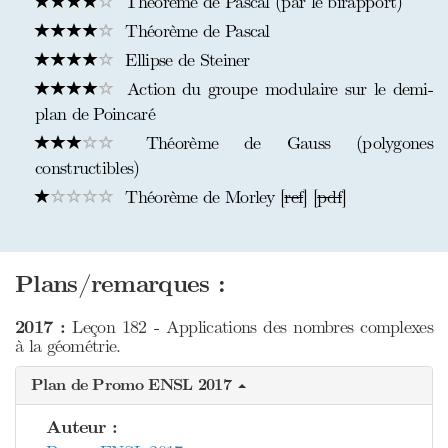
Théorème de Pascal (par le birapport)
Théorème de Pascal
Ellipse de Steiner
Action du groupe modulaire sur le demi-
plan de Poincaré
Théorème de Gauss (polygones
constructibles)
Théorème de Morley [
ref
] [
pdf
]
Plans/remarques :
2017 :
Leçon 182 - Applications des nombres complexes
à la géométrie.
Plan de Promo ENSL 2017
Auteur :