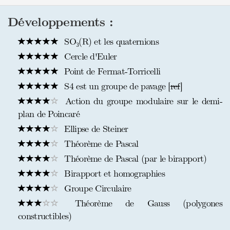
Développements :
SO₃(R) et les quaternions
Cercle d'Euler
Point de Fermat-Torricelli
S4 est un groupe de pavage [
ref
]
Action du groupe modulaire sur le demi-
plan de Poincaré
Ellipse de Steiner
Théorème de Pascal
Théorème de Pascal (par le birapport)
Birapport et homographies
Groupe Circulaire
Théorème de Gauss (polygones
constructibles)