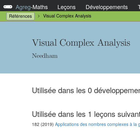
Agreg
-
Maths
Leçons
Développements
Visual Complex Analysis
Références
Visual Complex Analysis
Needham
Utilisée dans les 0 développemen
Utilisée dans les 1 leçons suivan
182 (2019)
Applications des nombres complexes à la 