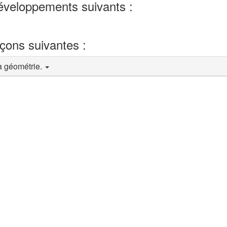
développements suivants :
eçons suivantes :
a géométrie.