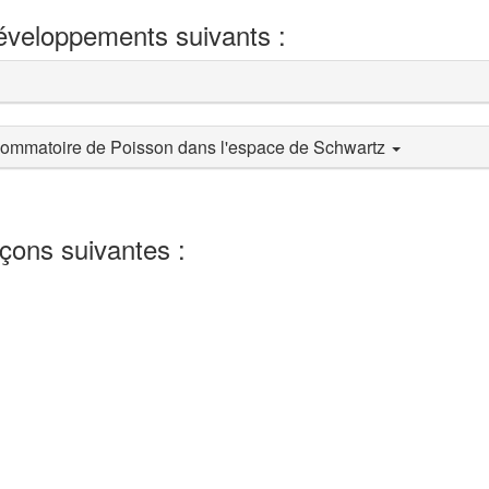
développements suivants :
e sommatoire de Poisson dans l'espace de Schwartz
eçons suivantes :