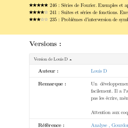
246 : Séries de Fourier. Exemples et ap
241 : Suites et séries de fonctions. Ex
235 : Problèmes d’interversion de symb
Versions :
Version de Louis D
Auteur :
Louis D
Remarque :
Un développement
facilement. Il a l
pas les écrire, mêm
Attention aux coqu
Référence :
Analyse , Gourdo