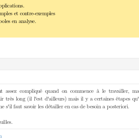
plications.
emples et contre-exemples
oles en analyse.
 assez compliqué quand on commence à le travailler, mais 
'air très long (il l'est d'ailleurs) mais il y a certaines étapes
e s'il faut savoir les détailler en cas de besoin a posteriori.
illes.
n