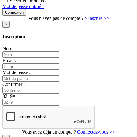
Se souvenir de moi
Mot de passe oublié ?
Vous n'avez pas de compte ?
S'inscrire >>
×
Inscription
Nom :
Email :
Mot de passe :
Confirmer :
82+9= :
Vous avez déjà un compte ?
Connectez-vous >>