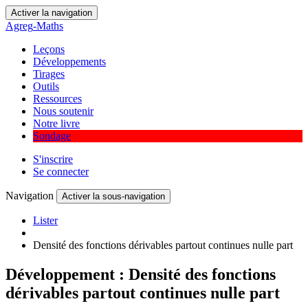
Activer la navigation
Agreg
-
Maths
Leçons
Développements
Tirages
Outils
Ressources
Nous soutenir
Notre livre
Sondage
S'inscrire
Se connecter
Navigation
Activer la sous-navigation
Lister
Densité des fonctions dérivables partout continues nulle part
Développement : Densité des fonctions
dérivables partout continues nulle part