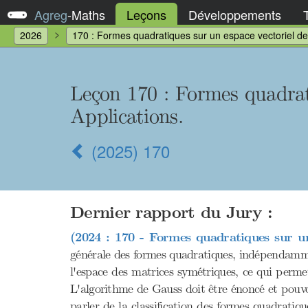
Agreg
-
Maths
Leçons
Développements
2026
170 : Formes quadratiques sur un espace vectoriel de 
Leçon 170
: Formes quadrat
Applications.
(2025) 170
Dernier rapport du Jury :
(2024 : 170 - Formes quadratiques sur un
générale des formes quadratiques, indépendamme
l'espace des matrices symétriques, ce qui permet
L'algorithme de Gauss doit être énoncé et pouvo
parler de la classification des formes quadratique