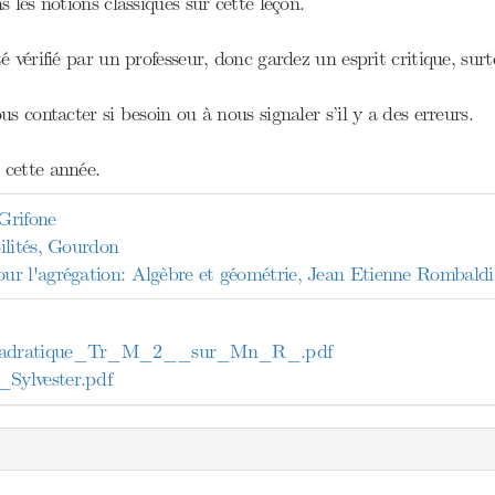
s les notions classiques sur cette leçon.
 vérifié par un professeur, donc gardez un esprit critique, surto
us contacter si besoin ou à nous signaler s’il y a des erreurs.
cette année.
 Grifone
ilités, Gourdon
r l'agrégation: Algèbre et géométrie, Jean Etienne Rombaldi
adratique_Tr_M_2__sur_Mn_R_.pdf
ylvester.pdf