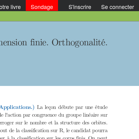
tre livre
Sondage
S'inscrire
Se connecter
ension finie. Orthogonalité.
Applications.)
La leçon débute par une étude
 l'action par congruence du groupe linéaire sur
rroger sur le nombre et la structure des orbites.
t de la classification sur R, le candidat pourra
er à la classification sur les corps finis. On peut