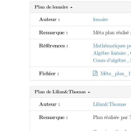
Plan de lemaire
Auteur :
lemaire
Remarque :
Méta plan réalisé à
Références :
Mathématiques pou
Algèbre linéaire ,
Cours d'algèbre , 
Fichier :
Méta_plan_17
Plan de Lilian&Thomas
Auteur :
Lilian&Thomas
Remarque :
Plan réalisée par 