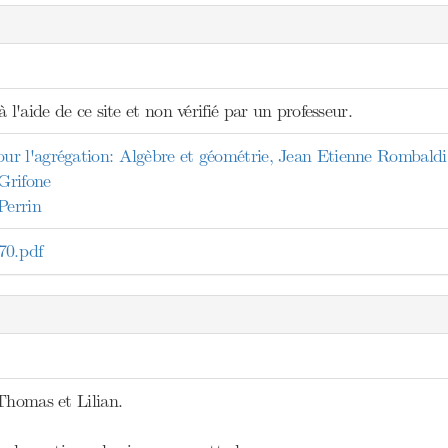
 l'aide de ce site et non vérifié par un professeur.
r l'agrégation: Algèbre et géométrie, Jean Etienne Rombaldi
 Grifone
Perrin
0.pdf
Thomas et Lilian.