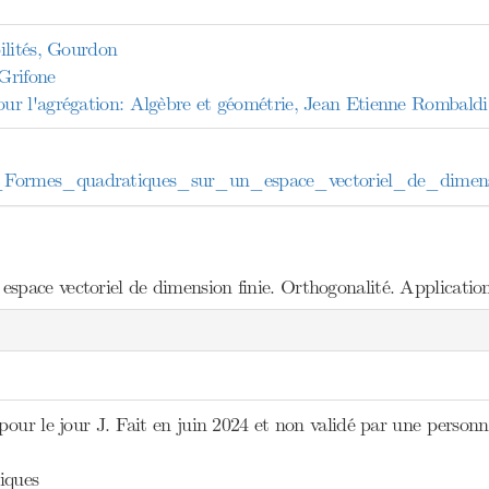
ilités, Gourdon
 Grifone
r l'agrégation: Algèbre et géométrie, Jean Etienne Rombaldi
rmes_quadratiques_sur_un_espace_vectoriel_de_dimensi
space vectoriel de dimension finie. Orthogonalité. Application
pour le jour J. Fait en juin 2024 et non validé par une person
iques