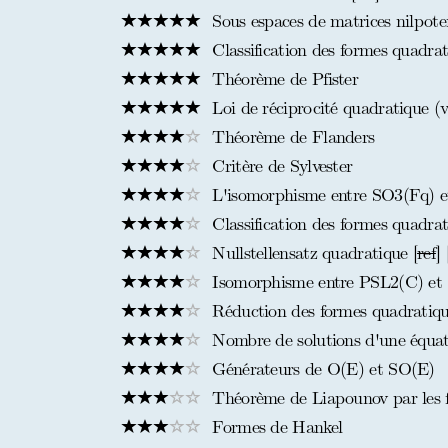
Sous espaces de matrices nilpoten
Classification des formes quadra
Théorème de Pfister
Loi de réciprocité quadratique (v
Théorème de Flanders
Critère de Sylvester
L'isomorphisme entre SO3(Fq) e
Classification des formes quadra
Nullstellensatz quadratique [
ref
] 
Isomorphisme entre PSL2(C) et
Réduction des formes quadratique
Nombre de solutions d'une équat
Générateurs de O(E) et SO(E)
Théorème de Liapounov par les 
Formes de Hankel