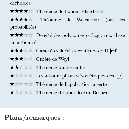
dérivables
Théorème de Fourier-Plancherel
Théorème de Weierstrass (par les
probabilités)
Densité des polynômes orthogonaux (base
hilbertienne)
Caractères linéaires continues de U [
ref
]
Critère de Weyl
Théorème taubérien fort
Les automorphismes isométriques des l(p)
Théorème de l'application ouverte
Théorème du point fixe de Brouwer
Plans/remarques :