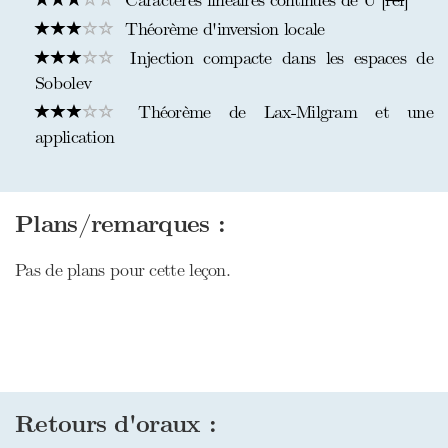
Caractères linéaires continues de U [
ref
]
Théorème d'inversion locale
Injection compacte dans les espaces de
Sobolev
Théorème de Lax-Milgram et une
application
Plans/remarques :
Pas de plans pour cette leçon.
Retours d'oraux :