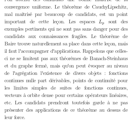
convergence uniforme. Le théorème de CauchyLipschitz,
mal maîtrisé par beaucoup de candidats, est un point
L
p
important de cette leçon. Les espaces
sont des
L
p
exemples pertinents qui ne sont pas sans danger pour des
candidats aux connaissances fragiles. Le théorème de
Baire trouve naturellement sa place dans cette leçon, mais
il faut l'accompagner d'applications. Rappelons que celles-
ci ne se limitent pas aux théorèmes de Banach-Steinhaus
et du graphe fermé, mais qu'on peut évoquer au niveau
de l'agrégation l'existence de divers objets : fonctions
continues nulle part dérivables, points de continuité pour
les limites simples de suites de fonctions continues,
vecteurs à orbite dense pour certains opérateurs linéaires,
etc. Les candidats prendront toutefois garde à ne pas
présenter des applications de ce théorème au dessus de
leur force.