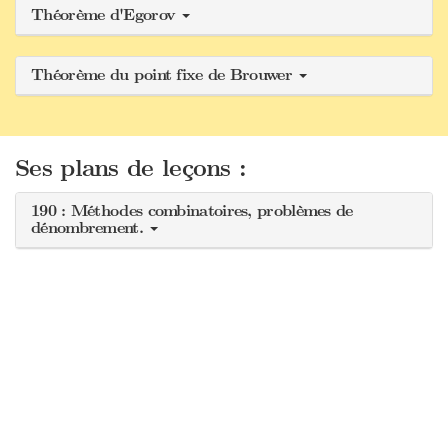
Théorème d'Egorov
Théorème du point fixe de Brouwer
Ses plans de leçons :
190 : Méthodes combinatoires, problèmes de
dénombrement.