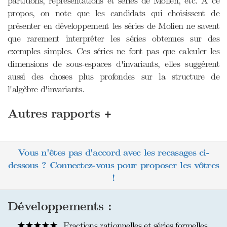
partitions, représentations et séries de Molien, etc. A ce
propos, on note que les candidats qui choisissent de
présenter en développement les séries de Molien ne savent
que rarement interpréter les séries obtenues sur des
exemples simples. Ces séries ne font pas que calculer les
dimensions de sous-espaces d'invariants, elles suggèrent
aussi des choses plus profondes sur la structure de
l'algèbre d'invariants.
+
Autres rapports
Vous n'êtes pas d'accord avec les recasages ci-
dessous ? Connectez-vous pour proposer les vôtres
!
Développements :
Fractions rationnelles et séries formelles