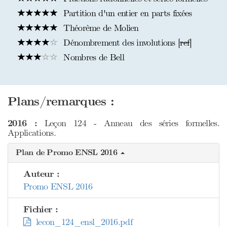
Partition d'un entier en parts fixées
Théorème de Molien
Dénombrement des involutions [
ref
]
Nombres de Bell
Plans/remarques :
2016 :
Leçon 124 - Anneau des séries formelles.
Applications.
Plan de Promo ENSL 2016
Auteur :
Promo ENSL 2016
Fichier :
lecon_124_ensl_2016.pdf