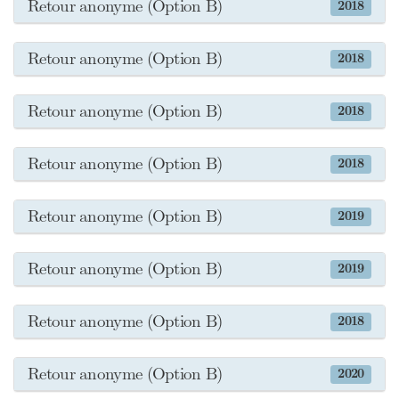
Retour anonyme (Option B)
2018
Retour anonyme (Option B)
2018
Retour anonyme (Option B)
2018
Retour anonyme (Option B)
2018
Retour anonyme (Option B)
2019
Retour anonyme (Option B)
2019
Retour anonyme (Option B)
2018
Retour anonyme (Option B)
2020