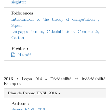
sieghttct
Références :
Introduction to the theory of computation ,
Sipser
Langages formels, Calculabilité et Complexité,
Carton
Fichier :
914.pdf
2016 :
Leçon 914 - Décidabilité et indécidabilité.
Exemples.
Plan de Promo ENSL 2016
Auteur :
Promo ENSL 2016