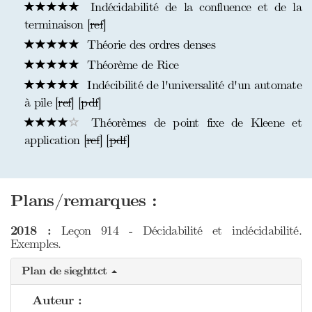
Indécidabilité de la confluence et de la
terminaison [
ref
]
Théorie des ordres denses
Théorème de Rice
Indécibilité de l'universalité d'un automate
à pile [
ref
] [
pdf
]
Théorèmes de point fixe de Kleene et
application [
ref
] [
pdf
]
Plans/remarques :
2018 :
Leçon 914 - Décidabilité et indécidabilité.
Exemples.
Plan de sieghttct
Auteur :