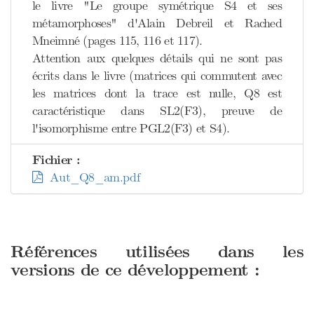
le livre "Le groupe symétrique S4 et ses
métamorphoses" d'Alain Debreil et Rached
Mneimné (pages 115, 116 et 117).
Attention aux quelques détails qui ne sont pas
écrits dans le livre (matrices qui commutent avec
les matrices dont la trace est nulle, Q8 est
caractéristique dans SL2(F3), preuve de
l'isomorphisme entre PGL2(F3) et S4).
Fichier :
Aut_Q8_am.pdf
Références utilisées dans les
versions de ce développement :