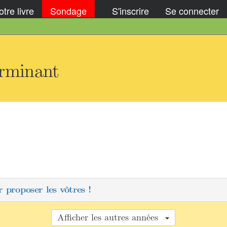
tre livre
Sondage
S'inscrire
Se connecter
erminant
 proposer les vôtres !
Afficher les autres années