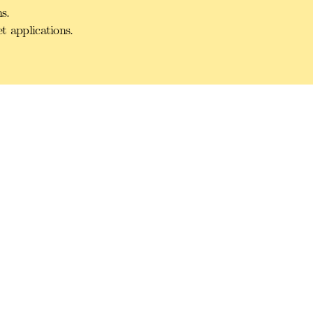
s.
t applications.