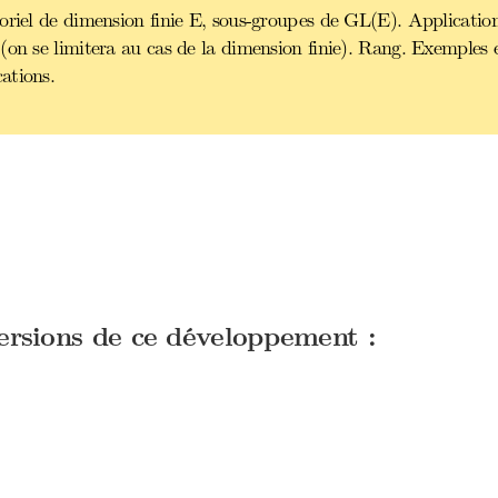
oriel de dimension finie E, sous-groupes de GL(E). Application
(on se limitera au cas de la dimension finie). Rang. Exemples e
ations.
versions de ce développement :