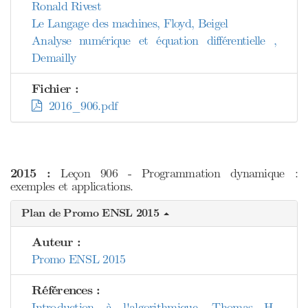
Ronald Rivest
Le Langage des machines, Floyd, Beigel
Analyse numérique et équation différentielle ,
Demailly
Fichier :
2016_906.pdf
2015 :
Leçon 906 - Programmation dynamique :
exemples et applications.
Plan de Promo ENSL 2015
Auteur :
Promo ENSL 2015
Références :
Introduction à l'algorithmique, Thomas H.