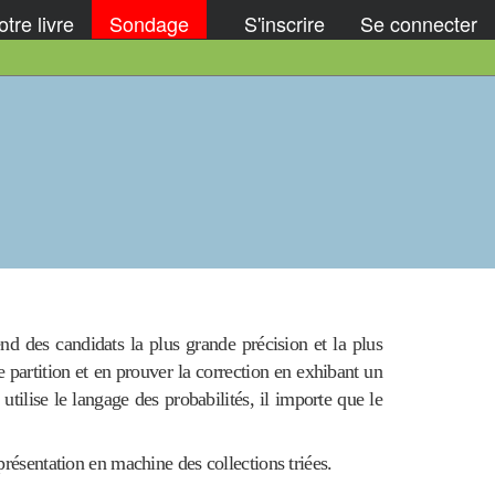
tre livre
Sondage
S'inscrire
Se connecter
nd des candidats la plus grande précision et la plus
e partition et en prouver la correction en exhibant un
tilise le langage des probabilités, il importe que le
eprésentation en machine des collections triées.