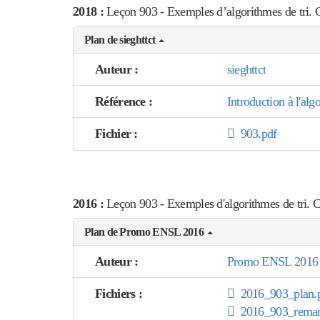
2018 :
Leçon 903 - Exemples d’algorithmes de tri. C
Plan de sieghttct
Auteur :
sieghttct
Référence :
Introduction à l'al
Fichier :
903.pdf
2016 :
Leçon 903 - Exemples d'algorithmes de tri. 
Plan de Promo ENSL 2016
Auteur :
Promo ENSL 2016
Fichiers :
2016_903_plan.
2016_903_remar