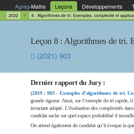
Agreg
-
Maths
Leçons
Développements
2022
8 : Algorithmes de tri. Exemples, complexité et applica
Leçon 8 : Algorithmes de tri. 
(2021) 903
Dernier rapport du Jury :
(2019 : 903 - Exemples d’algorithmes de tri. Cor
grande rigueur. Ainsi, sur l’exemple du tri rapide, i
invariant adapté. L’évaluation des complexités dans 
candidat sache sur quel espace probabilisé il travaille
On attend également du candidat qu’il évoque la questi