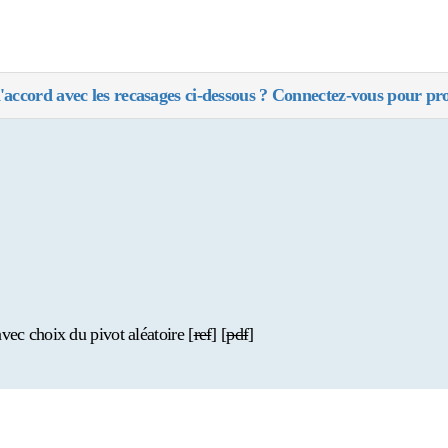
'accord avec les recasages ci-dessous ? Connectez-vous pour pro
ec choix du pivot aléatoire [
ref
] [
pdf
]