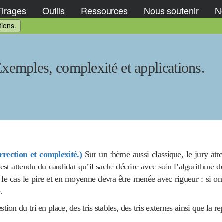
Tirages
Outils
Ressources
Nous soutenir
No
tions.
Exemples, complexité et applications.
rection et complexité.)
Sur un thème aussi classique, le jury atte
l est attendu du candidat qu’il sache décrire avec soin l’algorithme d
le cas le pire et en moyenne devra être menée avec rigueur : si on u
.
on du tri en place, des tris stables, des tris externes ainsi que la r