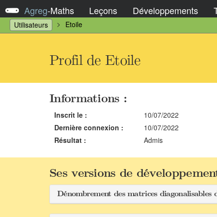
Agreg
-
Maths
Leçons
Développements
Etoile
Utilisateurs
Profil de Etoile
Informations :
Inscrit le :
10/07/2022
Dernière connexion :
10/07/2022
Résultat :
Admis
Ses versions de développement
Dénombrement des matrices diagonalisables