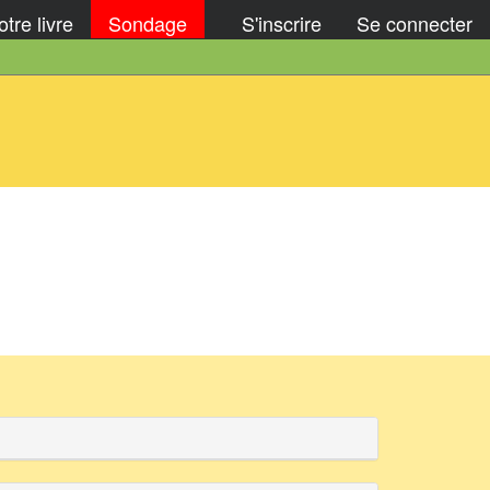
tre livre
Sondage
S'inscrire
Se connecter