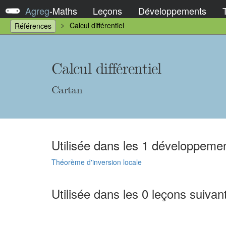
Agreg
-
Maths
Leçons
Développements
Calcul différentiel
Références
Calcul différentiel
Cartan
Utilisée dans les 1 développemen
Théorème d'inversion locale
Utilisée dans les 0 leçons suivan