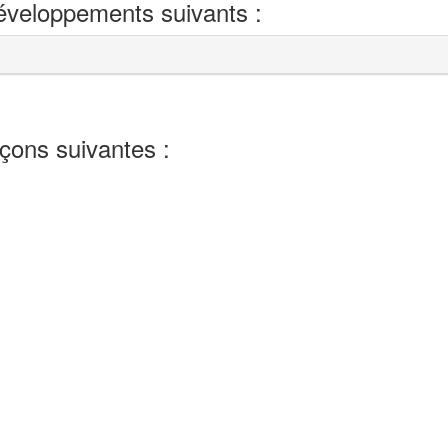
développements suivants :
eçons suivantes :