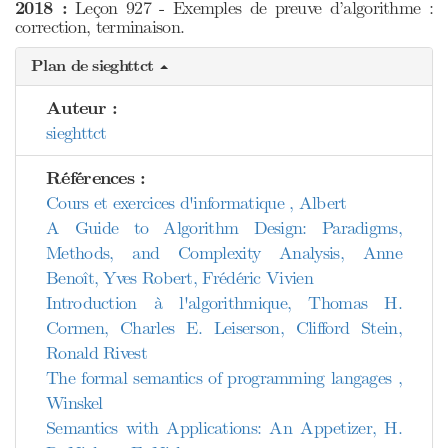
2018 :
Leçon 927 - Exemples de preuve d’algorithme :
correction, terminaison.
Plan de sieghttct
Auteur :
sieghttct
Références :
Cours et exercices d'informatique , Albert
A Guide to Algorithm Design: Paradigms,
Methods, and Complexity Analysis, Anne
Benoît, Yves Robert, Frédéric Vivien
Introduction à l'algorithmique, Thomas H.
Cormen, Charles E. Leiserson, Clifford Stein,
Ronald Rivest
The formal semantics of programming langages ,
Winskel
Semantics with Applications: An Appetizer, H.