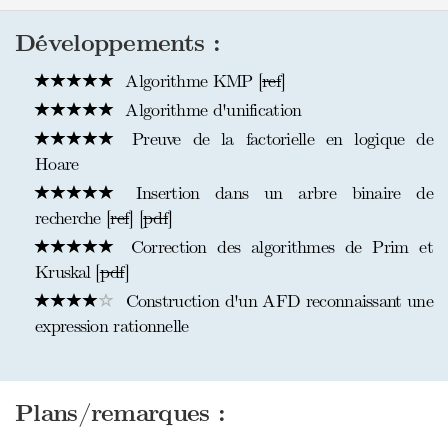
Développements :
Algorithme KMP [
ref
]
Algorithme d'unification
Preuve de la factorielle en logique de
Hoare
Insertion dans un arbre binaire de
recherche [
ref
] [
pdf
]
Correction des algorithmes de Prim et
Kruskal [
pdf
]
Construction d'un AFD reconnaissant une
expression rationnelle
Plans/remarques :