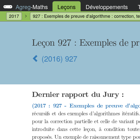
Agreg
-
Maths
Leçons
Développements
2017
927 : Exemples de preuve d'algorithme : correction, t
Leçon 927 : Exemples de pre
(2016) 927
Dernier rapport du Jury :
(2017 : 927 - Exemples de preuve d'algo
récursifs et des exemples d’algorithmes itératif
pour la correction partielle et celle de varian
introduite dans cette leçon, à condition tout
proposés. Un exemple de raisonnement type pour