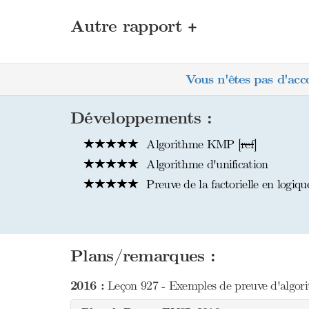
+
Autre rapport
Vous n'êtes pas d'acc
Développements :
Algorithme KMP [
ref
]
Algorithme d'unification
Preuve de la factorielle en logiq
Plans/remarques :
2016 :
Leçon 927 - Exemples de preuve d'algorit