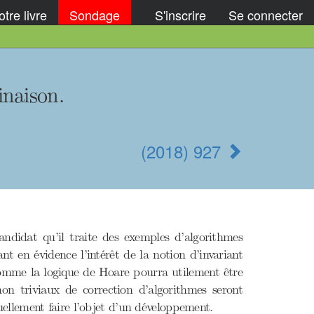
tre livre
Sondage
S'inscrire
Se connecter
inaison.
(2018) 927
ndidat qu’il traite des exemples d’algorithmes
nt en évidence l’intérêt de la notion d’invariant
 comme la logique de Hoare pourra utilement être
on triviaux de correction d’algorithmes seront
ellement faire l’objet d’un développement.