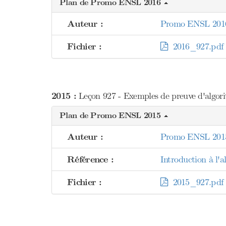
Plan de Promo ENSL 2016
Auteur :
Promo ENSL 201
Fichier :
2016_927.pdf
2015 :
Leçon 927 - Exemples de preuve d'algorit
Plan de Promo ENSL 2015
Auteur :
Promo ENSL 201
Référence :
Introduction à l'
Fichier :
2015_927.pdf