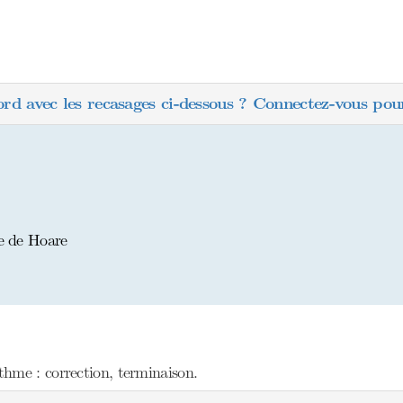
ord avec les recasages ci-dessous ? Connectez-vous pour
ue de Hoare
hme : correction, terminaison.