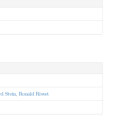
rd Stein, Ronald Rivest