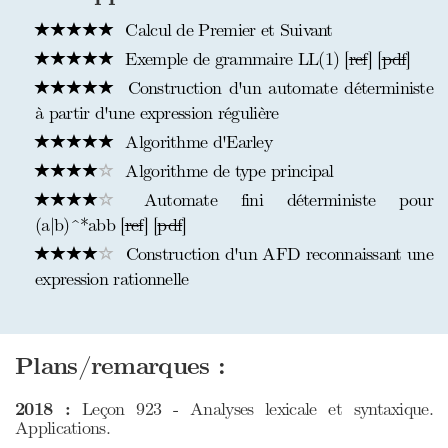
Calcul de Premier et Suivant
Exemple de grammaire LL(1) [
ref
] [
pdf
]
Construction d'un automate déterministe
à partir d'une expression régulière
Algorithme d'Earley
Algorithme de type principal
Automate fini déterministe pour
(a|b)^*abb [
ref
] [
pdf
]
Construction d'un AFD reconnaissant une
expression rationnelle
Plans/remarques :
2018 :
Leçon 923 - Analyses lexicale et syntaxique.
Applications.