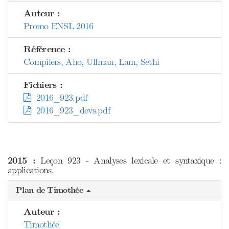
Auteur :
Promo ENSL 2016
Référence :
Compilers, Aho, Ullman, Lam, Sethi
Fichiers :
2016_923.pdf
2016_923_devs.pdf
2015 :
Leçon 923 - Analyses lexicale et syntaxique :
applications.
Plan de Timothée
Auteur :
Timothée