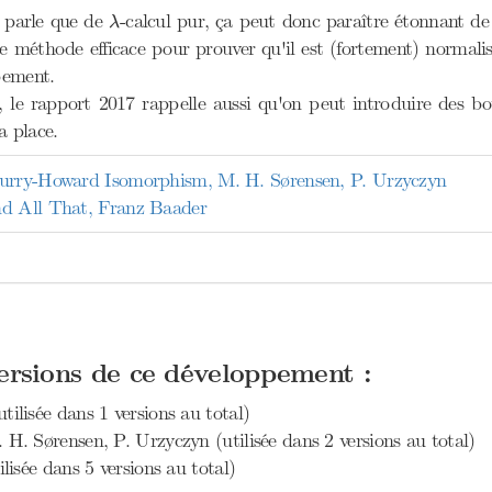
λ
 parle que de
-calcul pur, ça peut donc paraître étonnant de
λ
e méthode efficace pour prouver qu'il est (fortement) normalis
pement.
, le rapport 2017 rappelle aussi qu'on peut introduire des bo
a place.
Curry-Howard Isomorphism, M. H. Sørensen, P. Urzyczyn
nd All That, Franz Baader
versions de ce développement :
tilisée dans 1 versions au total)
. H. Sørensen, P. Urzyczyn (utilisée dans 2 versions au total)
lisée dans 5 versions au total)