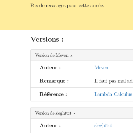
Pas de recasages pour cette année.
Versions :
Version de Meven
Auteur :
Meven
Remarque :
Il faut pas mal ad
Référence :
Lambda Calculus 
Version de sieghttct
Auteur :
sieghttct