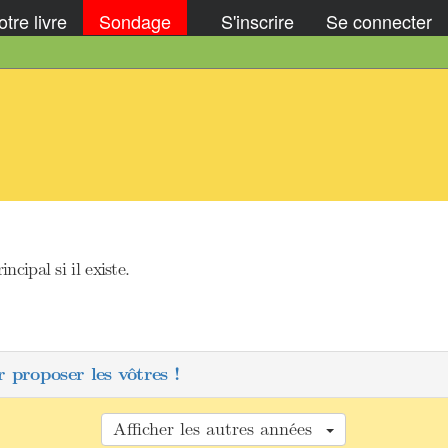
tre livre
Sondage
S'inscrire
Se connecter
ncipal si il existe.
 proposer les vôtres !
Afficher les autres années