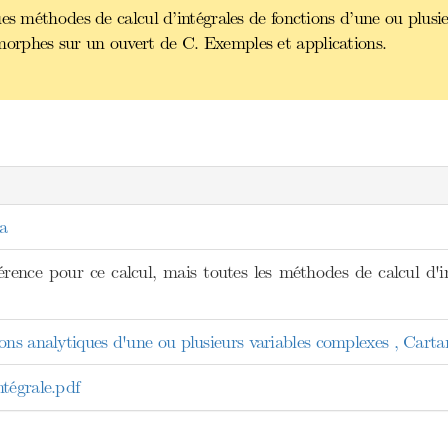
es méthodes de calcul d’intégrales de fonctions d’une ou plusie
orphes sur un ouvert de C. Exemples et applications.
a
érence pour ce calcul, mais toutes les méthodes de calcul d'in
ons analytiques d'une ou plusieurs variables complexes , Carta
tégrale.pdf