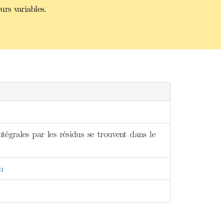
urs variables.
tégrales par les résidus se trouvent dans le
n