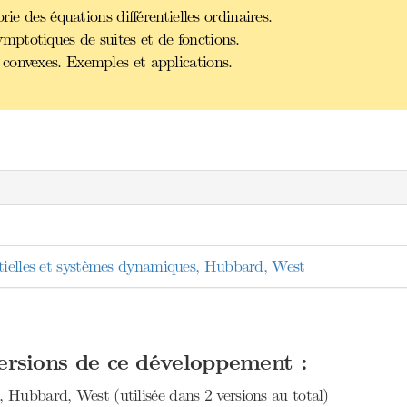
ie des équations différentielles ordinaires.
ptotiques de suites et de fonctions.
convexes. Exemples et applications.
ntielles et systèmes dynamiques, Hubbard, West
versions de ce développement :
, Hubbard, West (utilisée dans 2 versions au total)