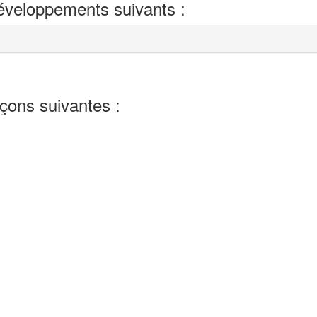
développements suivants :
eçons suivantes :