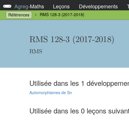
Agreg
-
Maths
Leçons
Développements
RMS 128-3 (2017-2018)
Références
RMS 128-3 (2017-2018)
RMS
Utilisée dans les 1 développemen
Automorphismes de Sn
Utilisée dans les 0 leçons suivan