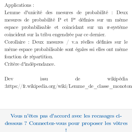
Applications :
Lemme d'unicité des mesures de probabilité : Deux
mesures de probabilité P et P' définies sur un même
π
espace probabilisable et coincidant sur un
-système
π
coincident sur la tribu engendrée par ce dernier.
Corollaire : Deux mesures / v.a réelles définies sur le
même espace probabilisable sont égales ssi elles ont même
fonction de répartition.
Critère d'indépendance.
Dev issu de wikipédia
:https://fr.wikipedia.org/wiki/Lemme_de_classe_monoton
Vous n'êtes pas d'accord avec les recasages ci-
dessous ? Connectez-vous pour proposer les vôtres
!